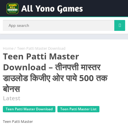
Home
/
Teen Patti Master Download
Teen Patti Master
Download – तीनपत्ती मास्तर
डाउलोड किजीए ओर पाये 500 तक
बोनस
Latest
Teen Patti Master Download
Teen Patti Master List
Teen Patti Master