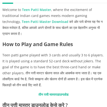
Welcome to
Teen Patti Master
, where the excitement of
traditional Indian card games meets modern gaming
technology,
Teen Patti Master Download
करे ओर पाये बोनस यह गेम न
केवल मजेदार है, बल्कि आपको अपने दोस्तों के साथ खेलने का एक बेहतरीन अनुभव भी
प्रदान करता है।
How to Play and Game Rules
Teen patti game played with 3 cards and usually 3 to 6 players.
It is played using a standard 52-card deck without jokers. The
goal of the game is to have the best three-card hand or make
other players. तीन पत्ती मास्टर खेलना सरल और आकर्षक माना जाता है। यह एक
लोकप्रिय कार्ड गेम है, जिसे समझना और खेलना दोनों ही आसान है। इस खेल में प्रत्येक
खिलाड़ी को तीन कार्ड दिए जाते हैं,
तीन पत्ती मास्तर
डाउनलोड
तीन पत्ती मास्तर डाउनलोड केसे करे ?